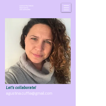
CONSTRUÍMOS
EQUIDAD
DE GÉNERO
Let's collaborate!
agustina.cuffia@gmail.com