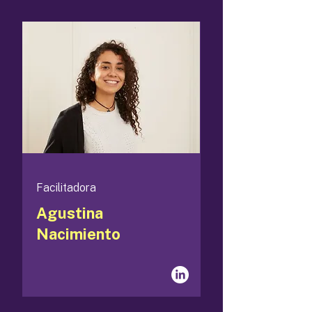
Facilitadora
Agustina
Nacimiento