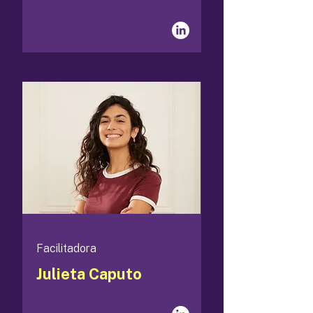
Facilitadora
Julieta Caputo