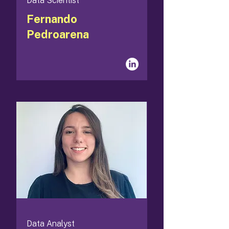
Data Scientist
Fernando
Pedroarena
Data Analyst