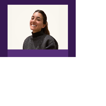
Consultora en
Sostenibilidad
Faustina
Martinez