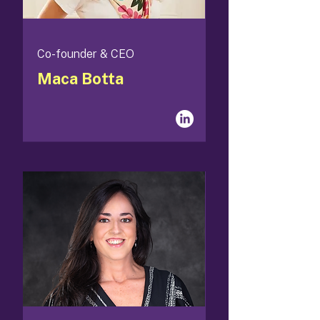
Co-founder & CEO
Maca Botta