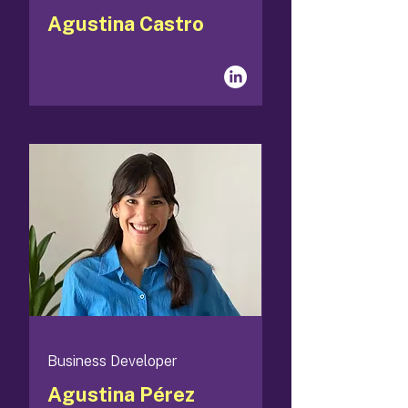
Agustina Castro
Business Developer
Agustina Pérez