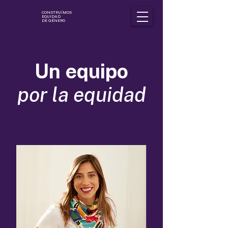
CONSTRUÍMOS
EQUIDAD
DE GÉNERO
Un equipo
​por la equidad