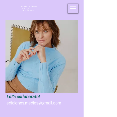
CONSTRUÍMOS
EQUIDAD
DE GÉNERO
Let's collaborate!
ediciones.medios@gmail.com