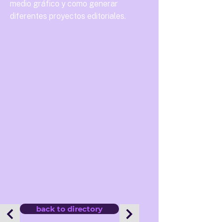
medio gráfico y como generar
diferentes proyectos editoriales.
back to directory