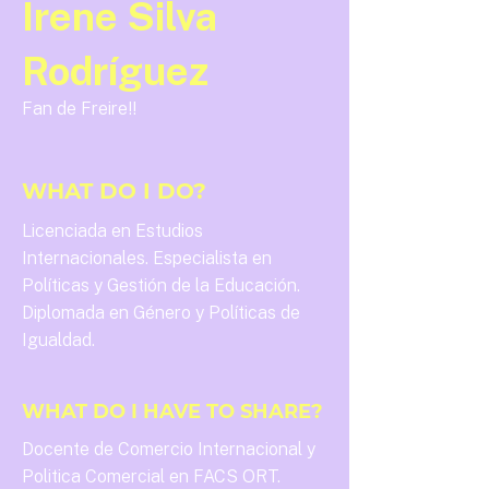
Irene Silva
Rodríguez
Fan de Freire!!
WHAT DO I DO?
Licenciada en Estudios
Internacionales. Especialista en
Políticas y Gestión de la Educación.
Diplomada en Género y Políticas de
Igualdad.
WHAT DO I HAVE TO SHARE?
Docente de Comercio Internacional y
Politica Comercial en FACS ORT.