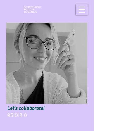
CONSTRUÍMOS
EQUIDAD
DE GÉNERO
Let's collaborate!
95101210