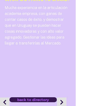
Mucha experiencia en la articulación
academia empresa, con ganas de
contar casos de éxito, y demostrar
que en Uruguay se pueden hacer
cosas innovadoras y con alto valor
agregado. Gestionar las ideas para
llegar a transferirlas al Mercado.
back to directory