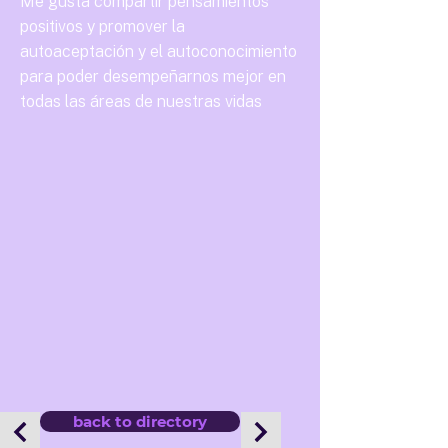
Me gusta compartir pensamientos
positivos y promover la
autoaceptación y el autoconocimiento
para poder desempeñarnos mejor en
todas las áreas de nuestras vidas
back to directory