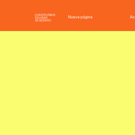
CONSTRUÍMOS
Nueva página
Ac
EQUIDAD
DE GÉNERO