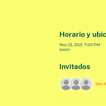
Horario y ubi
Nov 23, 2021, 7:00 PM
zoom
Invitados
See A