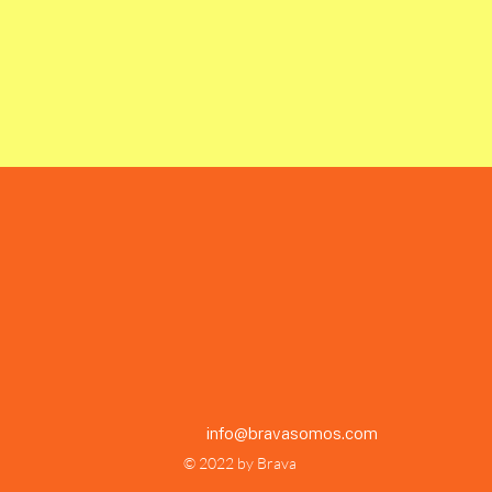
info@bravasomos.com
© 2022 by Brava