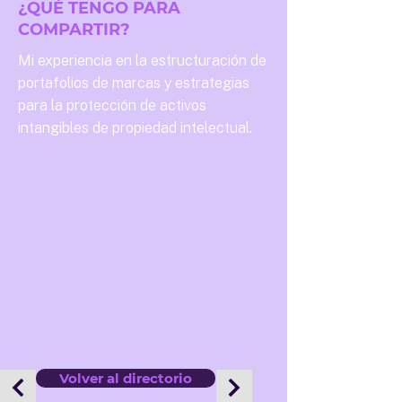
¿QUÉ TENGO PARA
COMPARTIR?
Mi experiencia en la estructuración de
portafolios de marcas y estrategias
para la protección de activos
intangibles de propiedad intelectual.
Volver al directorio