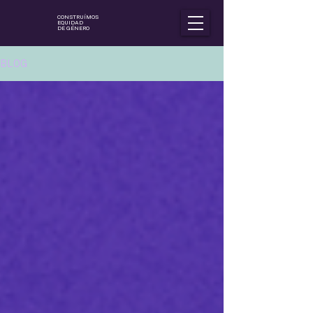
CONSTRUÍMOS
EQUIDAD
DE GÉNERO
BLOG