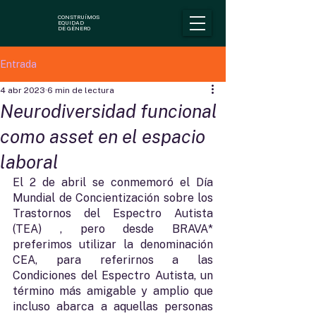
CONSTRUÍMOS
EQUIDAD
DE GÉNERO
Entrada
4 abr 2023
6 min de lectura
Neurodiversidad funcional
como asset en el espacio
laboral
El 2 de abril se conmemoró el Día 
Mundial de Concientización sobre los 
Trastornos del Espectro Autista 
(TEA) , pero desde BRAVA* 
preferimos utilizar la denominación 
CEA, para referirnos a las 
Condiciones del Espectro Autista, un 
término más amigable y amplio que 
incluso abarca a aquellas personas 