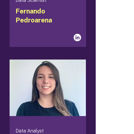
Data Scientist
Fernando
Pedroarena
Data Analyst