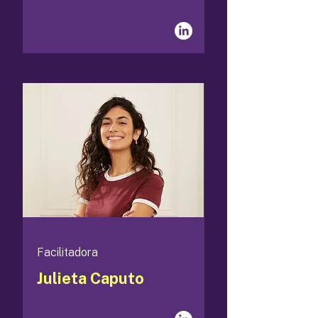
Facilitadora
Julieta Caputo