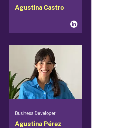
Agustina Castro
Business Developer
Agustina Pérez