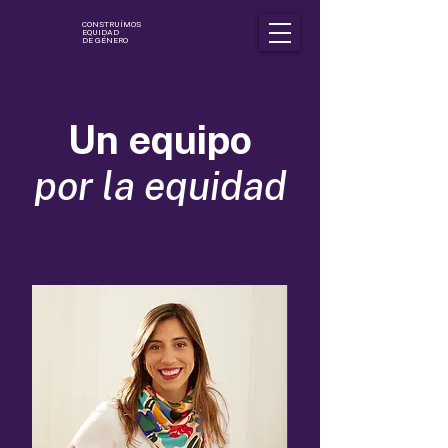
CONSTRUÍMOS
EQUIDAD
DE GÉNERO
Un equipo
​por la equidad