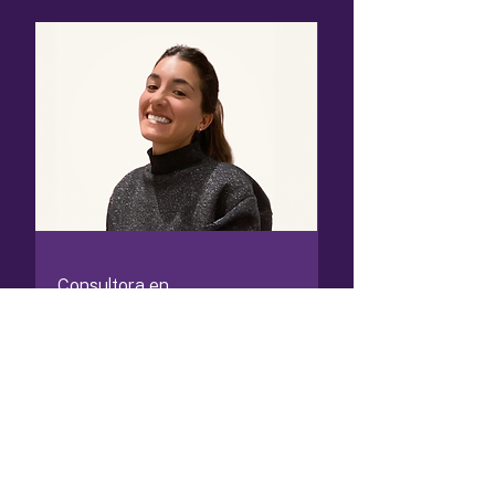
Consultora en
Sostenibilidad
Faustina
Martinez