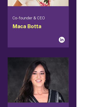
Co-founder & CEO
Maca Botta