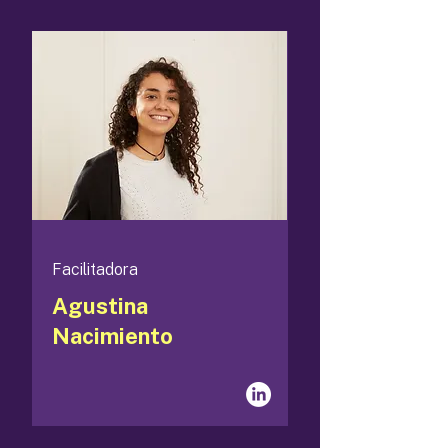
Facilitadora
Agustina
Nacimiento