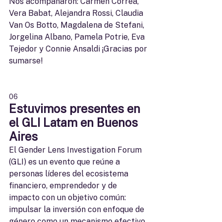
Nos acompañaron: Carmen Correa, 
Vera Babat, Alejandra Rossi, Claudia 
Van Os Botto, Magdalena de Stefani, 
Jorgelina Albano, Pamela Potrie, Eva 
Tejedor y Connie Ansaldi ¡Gracias por 
sumarse!
06
Estuvimos presentes en 
el GLI Latam en Buenos 
Aires
El Gender Lens Investigation Forum 
(GLI) es un evento que reúne a 
personas líderes del ecosistema 
financiero, emprendedor y de 
impacto con un objetivo común: 
impulsar la inversión con enfoque de 
género como un mecanismo efectivo 