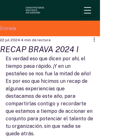
CONSTRUÍMOS
EQUIDAD
DE GÉNERO
Entrada
22 jul 2024
4 min de lectura
RECAP BRAVA 2024 I
Es verdad eso que dicen por ahí, el 
tiempo pasa rápido. ¡Y en un 
pestañeo se nos fue la mitad de año! 
Es por eso que hicimos un recap de 
algunas experiencias que 
destacamos de este año, para 
compartirlas contigo y recordarte 
que estamos a tiempo de accionar en 
conjunto para potenciar el talento de 
tu organización, sin que nadie se 
quede atrás.