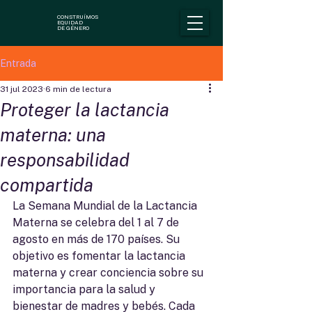
CONSTRUÍMOS
EQUIDAD
DE GÉNERO
Entrada
31 jul 2023
6 min de lectura
Proteger la lactancia
materna: una
responsabilidad
compartida
La Semana Mundial de la Lactancia 
Materna se celebra del 1 al 7 de 
agosto en más de 170 países. Su 
objetivo es fomentar la lactancia 
materna y crear conciencia sobre su 
importancia para la salud y 
bienestar de madres y bebés. Cada 