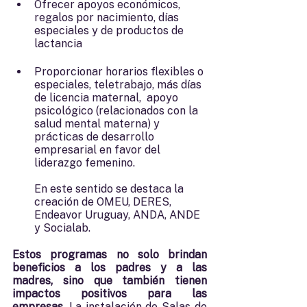
Ofrecer apoyos económicos, 
regalos por nacimiento, días 
especiales y de productos de 
lactancia
Proporcionar horarios flexibles o 
especiales, teletrabajo, más días 
de licencia maternal,  apoyo 
psicológico (relacionados con la 
salud mental materna) y 
prácticas de desarrollo 
empresarial en favor del 
liderazgo femenino. 
En este sentido se destaca la 
creación de OMEU, DERES, 
Endeavor Uruguay, ANDA, ANDE 
y Socialab.
Estos programas no solo brindan 
beneficios a los padres y a las 
madres, sino que también tienen 
impactos positivos para las 
empresas
. La instalación de Salas de 