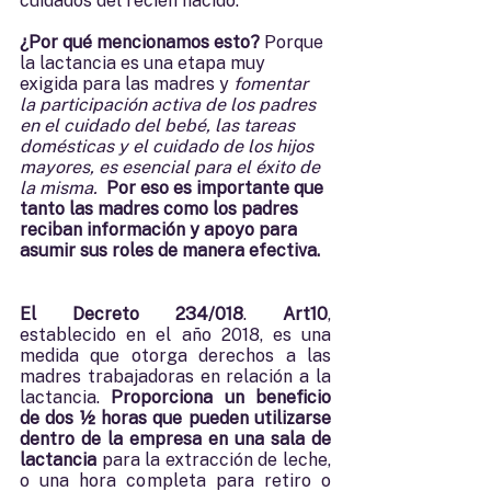
cuidados del recién nacido.      
¿Por qué mencionamos esto? 
Porque 
la lactancia es una etapa muy 
exigida para las madres y 
fomentar 
la participación activa de los padres 
en el cuidado del bebé, las tareas 
domésticas y el cuidado de los hijos 
mayores, es esencial para el éxito de 
la misma.  
Por eso es importante que 
tanto las madres como los padres 
reciban información y apoyo para 
asumir sus roles de manera efectiva. 
El Decreto 234/018
. 
Art10
, 
establecido en el año 2018, es una 
medida que otorga derechos a las 
madres trabajadoras en relación a la 
lactancia. 
Proporciona un beneficio 
de dos ½ horas que pueden utilizarse 
dentro de la empresa en una sala de 
lactancia
 para la extracción de leche, 
o una hora completa para retiro o 