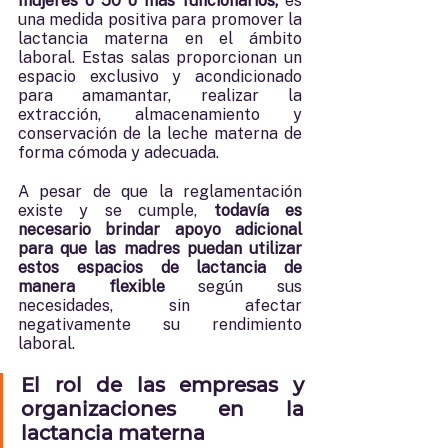
mujeres o 50 o más funcionarios, 
es 
una medida positiva para promover la 
lactancia materna en el ámbito 
laboral. Estas salas proporcionan un 
espacio exclusivo y acondicionado 
para amamantar, realizar la 
extracción, almacenamiento y 
conservación de la leche materna de 
forma cómoda y adecuada.  
A pesar de que la reglamentación 
existe y se cumple,
 todavía es 
necesario brindar apoyo adicional 
para que las madres puedan utilizar 
estos espacios de lactancia de 
manera flexible 
según sus 
necesidades, sin afectar 
negativamente su rendimiento 
laboral.
El rol de las empresas y 
organizaciones en la 
lactancia materna