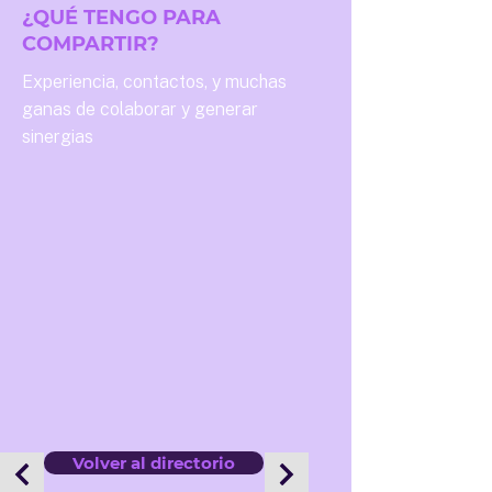
¿QUÉ TENGO PARA
COMPARTIR?
Experiencia, contactos, y muchas
ganas de colaborar y generar
sinergias
Volver al directorio