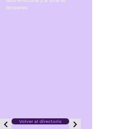
taxio-emocional y la toma de
decisiones.
Volver al directorio