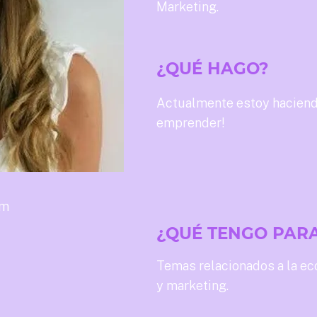
Marketing.
¿QUÉ HAGO?
Actualmente estoy haciendo
emprender!
om
¿QUÉ TENGO PAR
Temas relacionados a la ec
y marketing.