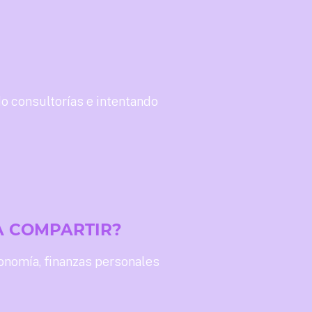
 consultorías e intentando
A COMPARTIR?
onomía, finanzas personales