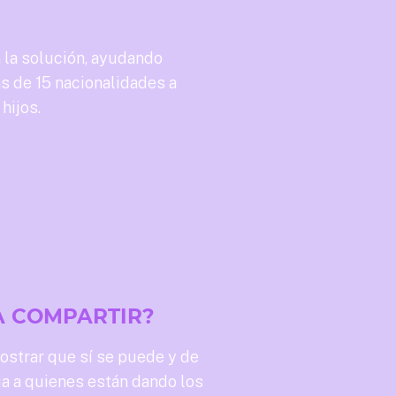
 a la solución, ayudando
 de 15 nacionalidades a
hijos.
A COMPARTIR?
strar que sí se puede y de
a a quienes están dando los