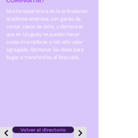
COMPARTIR?
Mucha experiencia en la articulación
academia empresa, con ganas de
contar casos de éxito, y demostrar
que en Uruguay se pueden hacer
cosas innovadoras y con alto valor
agregado. Gestionar las ideas para
llegar a transferirlas al Mercado.
Volver al directorio