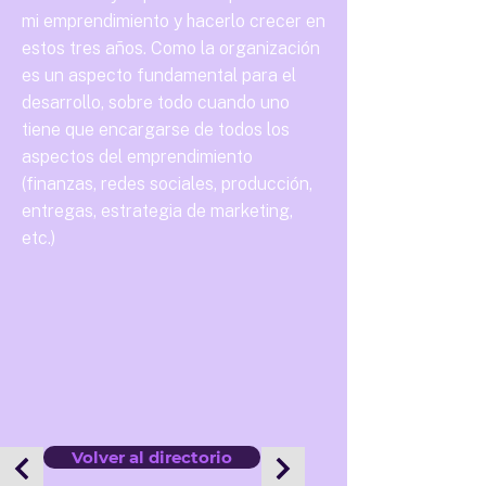
mi emprendimiento y hacerlo crecer en
estos tres años. Como la organización
es un aspecto fundamental para el
desarrollo, sobre todo cuando uno
tiene que encargarse de todos los
aspectos del emprendimiento
(finanzas, redes sociales, producción,
entregas, estrategia de marketing,
etc.)
Volver al directorio