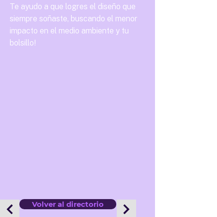
Te ayudo a que logres el diseño que
siempre soñaste, buscando el menor
impacto en el medio ambiente y tu
bolsillo!
Volver al directorio