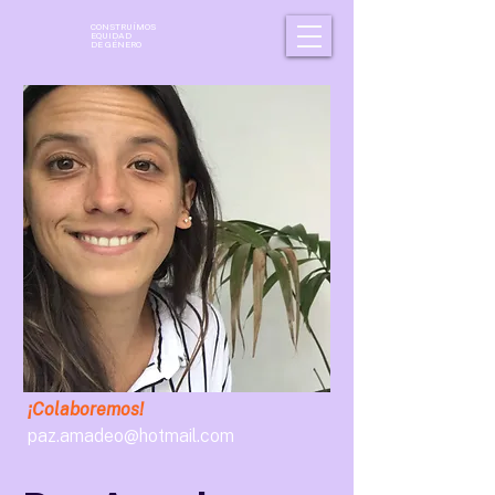
CONSTRUÍMOS
EQUIDAD
DE GÉNERO
¡Colaboremos!
paz.amadeo@hotmail.com