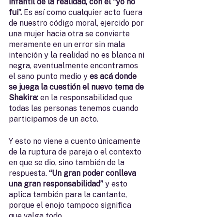
infantil de la realidad, con el “yo no 
fui”.
 Es así como cualquier acto fuera 
de nuestro código moral, ejercido por 
una mujer hacia otra se convierte 
meramente en un error sin mala 
intención y la realidad no es blanca ni 
negra, eventualmente encontramos 
el sano punto medio y 
es acá donde 
se juega la cuestión el nuevo tema de 
Shakira: 
en la responsabilidad que 
todas las personas tenemos cuando 
participamos de un acto. 
Y esto no viene a cuento únicamente 
de la ruptura de pareja o el contexto 
en que se dio, sino también de la 
respuesta. 
“Un gran poder conlleva 
una gran responsabilidad”
 y esto 
aplica también para la cantante, 
porque el enojo tampoco significa 
que valga todo. 