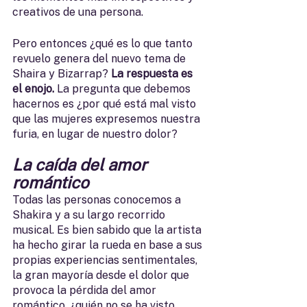
creativos de una persona. 
Pero entonces ¿qué es lo que tanto 
revuelo genera del nuevo tema de 
Shaira y Bizarrap? 
La respuesta es 
el enojo.
 La pregunta que debemos 
hacernos es ¿por qué está mal visto 
que las mujeres expresemos nuestra 
furia, en lugar de nuestro dolor?
La caída del amor 
romántico
Todas las personas conocemos a 
Shakira y a su largo recorrido 
musical. Es bien sabido que la artista 
ha hecho girar la rueda en base a sus 
propias experiencias sentimentales, 
la gran mayoría desde el dolor que 
provoca la pérdida del amor 
romántico, ¿quién no se ha visto 