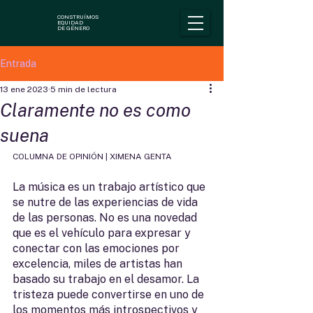
CONSTRUÍMOS
EQUIDAD
DE GÉNERO
Entrada
13 ene 2023
5 min de lectura
Claramente no es como
suena
COLUMNA DE OPINIÓN | XIMENA GENTA
La música es un trabajo artístico que 
se nutre de las experiencias de vida 
de las personas. No es una novedad 
que es el vehículo para expresar y 
conectar con las emociones por 
excelencia, miles de artistas han 
basado su trabajo en el desamor. La 
tristeza puede convertirse en uno de 
los momentos más introspectivos y 