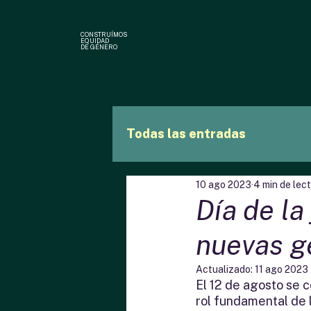
CONSTRUÍMOS
EQUIDAD
DE GÉNERO
Todas las entradas
10 ago 2023
4 min de lec
Día de la
nuevas g
Actualizado:
11 ago 2023
El 12 de agosto se c
rol fundamental de 