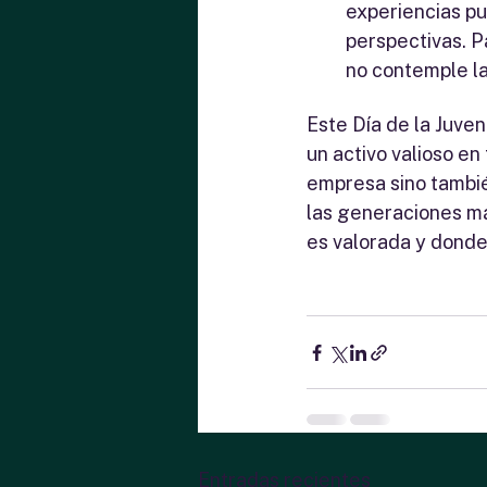
experiencias pu
perspectivas. P
no contemple l
Este Día de la Juve
un activo valioso en 
empresa sino tambié
las generaciones má
es valorada y donde 
Entradas recientes