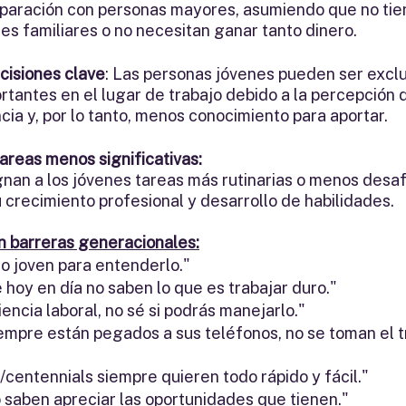
paración con personas mayores, asumiendo que no tie
es familiares o no necesitan ganar tanto dinero.
cisiones clave
: Las personas jóvenes pueden ser exclu
rtantes en el lugar de trabajo debido a la percepción 
ia y, por lo tanto, menos conocimiento para aportar.
areas menos significativas:
gnan a los jóvenes tareas más rutinarias o menos desafi
u crecimiento profesional y desarrollo de habilidades.
n barreras generacionales:
o joven para entenderlo."
 hoy en día no saben lo que es trabajar duro."
encia laboral, no sé si podrás manejarlo."
empre están pegados a sus teléfonos, no se toman el t
s/centennials siempre quieren todo rápido y fácil."
 saben apreciar las oportunidades que tienen."