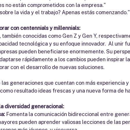
es no están comprometidos con la empresa."
sobre la vida y el trabajo? Apenas estás comenzando."
rar con centennials y millennials:
 también conocidas como Gen Z y Gen Y, respectivame
pacidad tecnológica y su enfoque innovador.  Al unir f
mpresas pueden beneficiarse enormemente. Su perspec
daptarse rápidamente a los cambios pueden inspirar la
orar con el desarrollo de nuevas soluciones. 
e las generaciones que cuentan con más experiencia y 
como resultado ideas frescas y una nueva forma de hac
la diversidad generacional:
sa:
 Fomenta la comunicación bidireccional entre gener
ayores pueden aprender valiosas lecciones de las per
ersonas más jóvenes, y viceversa.