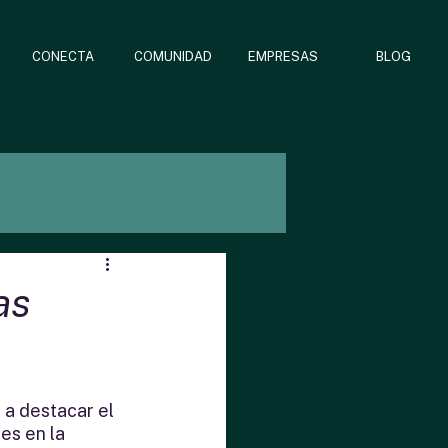
CONECTA
COMUNIDAD
EMPRESAS
BLOG
as
 a destacar el 
es en la 