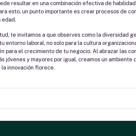
ede resultar en una combinación efectiva de habilidad
ara esto, un punto importante es crear procesos de co
a edad.
ntud, te invitamos a que observes como la diversidad g
tu entorno laboral, no solo para la cultura organizaciona
n para el crecimiento de tu negocio. Al abrazar las co
s jóvenes y mayores por igual, creamos un ambiente 
la innovación florece.