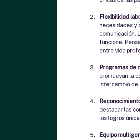
Flexibilidad labo
necesidades y p
comunicación. L
funcione. Pensa
entre vida prof
Programas de de
promuevan la c
intercambio de 
Reconocimiento
destacar las con
los logros únic
Equipo multigen