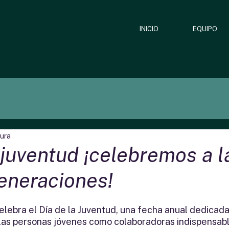
INICIO
EQUIPO
tura
 juventud ¡celebremos a l
eneraciones!
elebra el Día de la Juventud, una fecha anual dedicada
las personas jóvenes como colaboradoras indispensabl