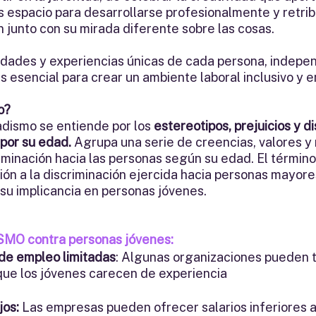
s espacio para desarrollarse profesionalmente y retribu
 junto con su mirada diferente sobre las cosas. 
idades y experiencias únicas de cada persona, indep
s esencial para crear un ambiente laboral inclusivo y 
o?
adismo se entiende por los 
estereotipos, prejuicios y d
por su edad. 
Agrupa una serie de creencias, valores y
riminación hacia las personas según su edad.
El términ
ción a la discriminación ejercida hacia personas mayore
 su implicancia en personas jóvenes.
MO contra personas jóvenes: 
de empleo limitadas
: Algunas organizaciones pueden t
que los jóvenes carecen de experiencia
jos:
 Las empresas pueden ofrecer salarios inferiores a