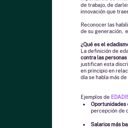
de trabajo, de darle
innovación que traen
Reconocer las habil
de su generación,  e
¿Qué es el edadism
La definición de ed
contra las personas 
justifican esta disc
en principio en rela
día se habla más de
Ejemplos de 
EDADIS
Oportunidades 
percepción de 
Salarios más ba