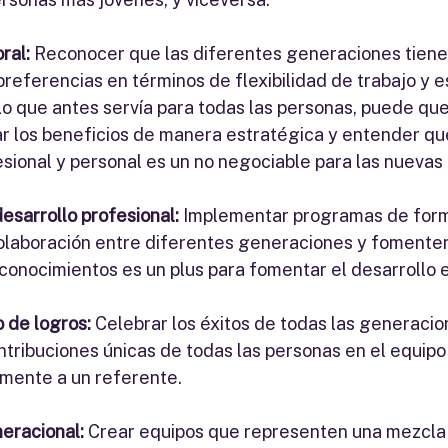
ral:
 Reconocer que las diferentes generaciones tiene
referencias en términos de flexibilidad de trabajo y es
o que antes servía para todas las personas, puede que
r los beneficios de manera estratégica y entender que 
esional y personal es un no negociable para las nueva
sarrollo profesional:
 Implementar programas de form
olaboración entre diferentes generaciones y fomenten
conocimientos es un plus para fomentar el desarrollo 
 de logros:
 Celebrar los éxitos de todas las generacion
tribuciones únicas de todas las personas en el equipo y
amente a un referente. 
eracional:
 Crear equipos que representen una mezcla